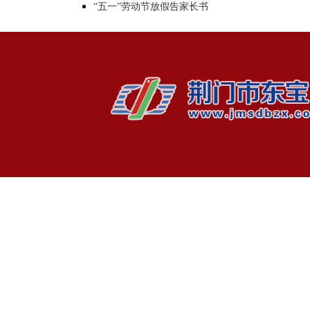
“五一”劳动节放假告家长书