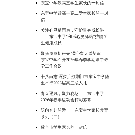
东宝中学致高三学生家长的一封信
东宝中学致高一高二学生家长的一封
信
关注心灵晴雨表，守护青春成长路
——东宝中学“和乐心灵驿站”护航学
生健康成长
聚焦质量析得失 潜心育人谱新篇——
东宝中学召开2026年春季学期期中教
学工作会议
十八而志 逐梦启航荆门市东宝中学隆
重举行2026届高三成人礼
青春逐风，聚力赛场——东宝中学
2026年春季运动会精彩落幕
双向奔赴的爱——东宝中学家校共育
系列（二）
致全市学生家长的一封信