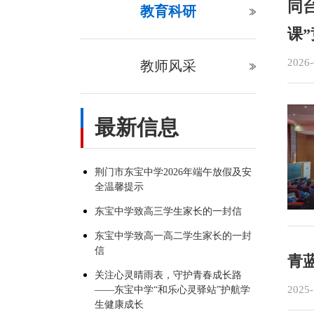
同
教育科研
课
2026-
教师风采
最新信息
荆门市东宝中学2026年端午放假及安
全温馨提示
东宝中学致高三学生家长的一封信
东宝中学致高一高二学生家长的一封
信
青
关注心灵晴雨表，守护青春成长路
2025-
——东宝中学“和乐心灵驿站”护航学
生健康成长