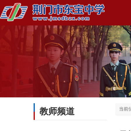
教师频道
当前