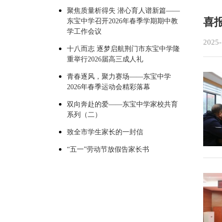
聚焦质量析得失 潜心育人谱新篇——
喜
东宝中学召开2026年春季学期期中教
学工作会议
2025-
十八而志 逐梦启航荆门市东宝中学隆
重举行2026届高三成人礼
青春逐风，聚力赛场——东宝中学
2026年春季运动会精彩落幕
双向奔赴的爱——东宝中学家校共育
系列（二）
致全市学生家长的一封信
“五一”劳动节放假告家长书