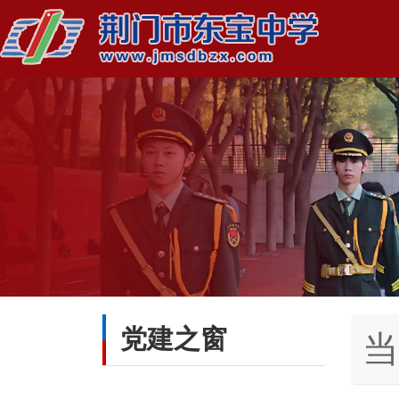
党建之窗
当