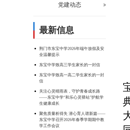
党建动态
最新信息
荆门市东宝中学2026年端午放假及安
全温馨提示
东宝中学致高三学生家长的一封信
东宝中学致高一高二学生家长的一封
信
关注心灵晴雨表，守护青春成长路
——东宝中学“和乐心灵驿站”护航学
生健康成长
聚焦质量析得失 潜心育人谱新篇——
东宝中学召开2026年春季学期期中教
学工作会议