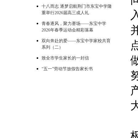
十八而志 逐梦启航荆门市东宝中学隆
重举行2026届高三成人礼
青春逐风，聚力赛场——东宝中学
2026年春季运动会精彩落幕
双向奔赴的爱——东宝中学家校共育
系列（二）
致全市学生家长的一封信
“五一”劳动节放假告家长书