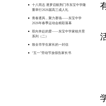
十八而志 逐梦启航荆门市东宝中学隆
重举行2026届高三成人礼
青春逐风，聚力赛场——东宝中学
2026年春季运动会精彩落幕
双向奔赴的爱——东宝中学家校共育
系列（二）
致全市学生家长的一封信
“五一”劳动节放假告家长书