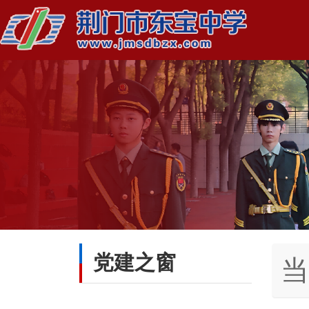
党建之窗
当