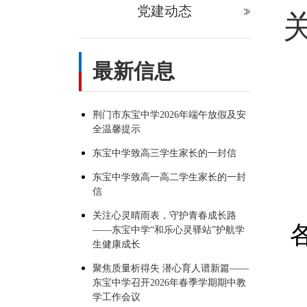
党建动态
最新信息
荆门市东宝中学2026年端午放假及安
全温馨提示
东宝中学致高三学生家长的一封信
东宝中学致高一高二学生家长的一封
信
关注心灵晴雨表，守护青春成长路
——东宝中学“和乐心灵驿站”护航学
生健康成长
聚焦质量析得失 潜心育人谱新篇——
东宝中学召开2026年春季学期期中教
学工作会议