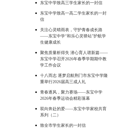
东宝中学致高三学生家长的一封信
东宝中学致高一高二学生家长的一封
信
关注心灵晴雨表，守护青春成长路
——东宝中学“和乐心灵驿站”护航学
生健康成长
聚焦质量析得失 潜心育人谱新篇——
东宝中学召开2026年春季学期期中教
学工作会议
十八而志 逐梦启航荆门市东宝中学隆
重举行2026届高三成人礼
青春逐风，聚力赛场——东宝中学
2026年春季运动会精彩落幕
双向奔赴的爱——东宝中学家校共育
系列（二）
致全市学生家长的一封信