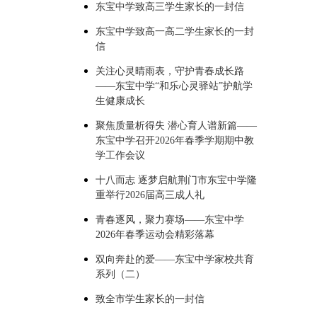
东宝中学致高三学生家长的一封信
东宝中学致高一高二学生家长的一封
信
关注心灵晴雨表，守护青春成长路
——东宝中学“和乐心灵驿站”护航学
生健康成长
聚焦质量析得失 潜心育人谱新篇——
东宝中学召开2026年春季学期期中教
学工作会议
十八而志 逐梦启航荆门市东宝中学隆
重举行2026届高三成人礼
青春逐风，聚力赛场——东宝中学
2026年春季运动会精彩落幕
双向奔赴的爱——东宝中学家校共育
系列（二）
致全市学生家长的一封信