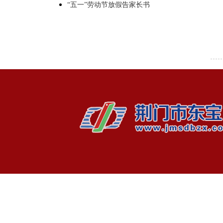
“五一”劳动节放假告家长书