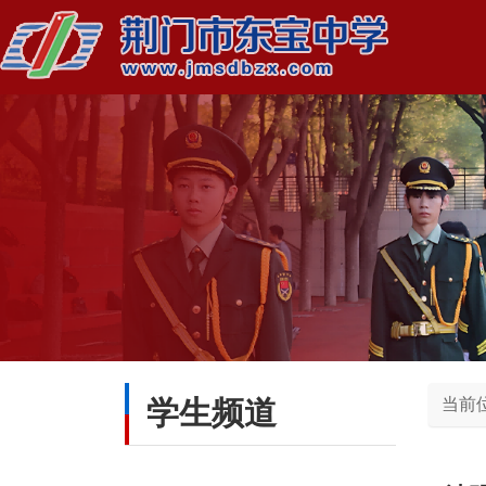
学生频道
当前