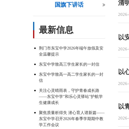
清
国旗下讲话
2026-
最新信息
以
荆门市东宝中学2026年端午放假及安
2026-
全温馨提示
东宝中学致高三学生家长的一封信
以
东宝中学致高一高二学生家长的一封
信
2026-
关注心灵晴雨表，守护青春成长路
——东宝中学“和乐心灵驿站”护航学
生健康成长
以
聚焦质量析得失 潜心育人谱新篇——
2026-
东宝中学召开2026年春季学期期中教
学工作会议