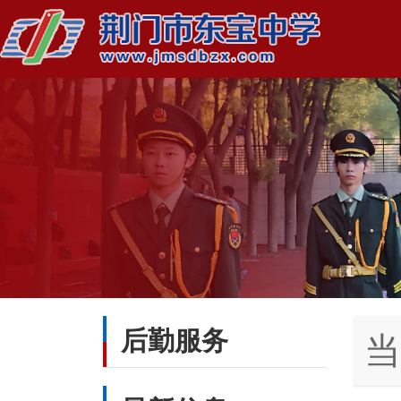
后勤服务
当