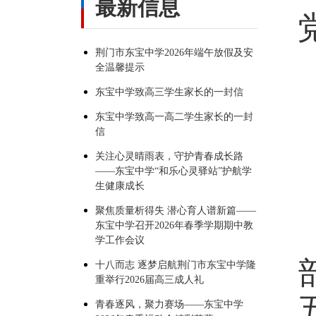
最新信息
荆门市东宝中学2026年端午放假及安
全温馨提示
东宝中学致高三学生家长的一封信
东宝中学致高一高二学生家长的一封
信
关注心灵晴雨表，守护青春成长路
——东宝中学“和乐心灵驿站”护航学
生健康成长
聚焦质量析得失 潜心育人谱新篇——
东宝中学召开2026年春季学期期中教
学工作会议
十八而志 逐梦启航荆门市东宝中学隆
重举行2026届高三成人礼
青春逐风，聚力赛场——东宝中学