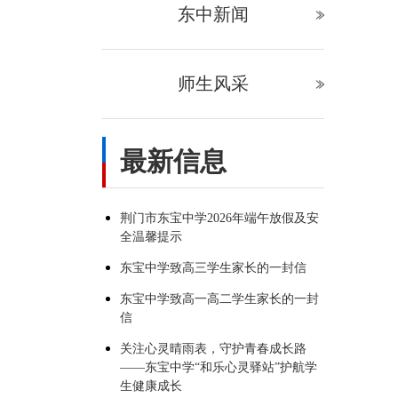
东中新闻
师生风采
最新信息
荆门市东宝中学2026年端午放假及安
全温馨提示
东宝中学致高三学生家长的一封信
东宝中学致高一高二学生家长的一封
信
关注心灵晴雨表，守护青春成长路
——东宝中学“和乐心灵驿站”护航学
生健康成长