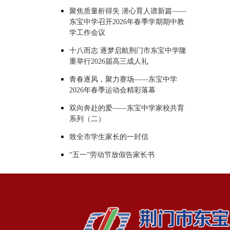
聚焦质量析得失 潜心育人谱新篇——
东宝中学召开2026年春季学期期中教
学工作会议
十八而志 逐梦启航荆门市东宝中学隆
重举行2026届高三成人礼
青春逐风，聚力赛场——东宝中学
2026年春季运动会精彩落幕
双向奔赴的爱——东宝中学家校共育
系列（二）
致全市学生家长的一封信
“五一”劳动节放假告家长书