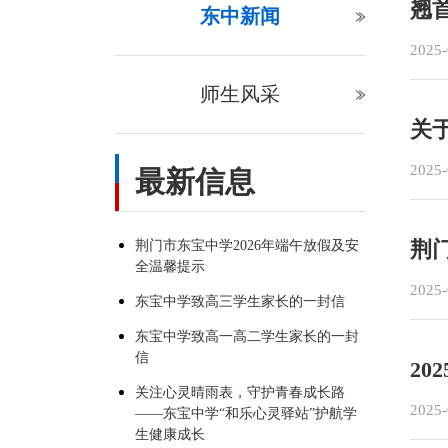
翘
东中新闻
2025-
师生风采
关
2025-
最新信息
荆
荆门市东宝中学2026年端午放假及安
全温馨提示
2025-
东宝中学致高三学生家长的一封信
东宝中学致高一高二学生家长的一封
信
20
关注心灵晴雨表，守护青春成长路
2025-
——东宝中学“和乐心灵驿站”护航学
生健康成长