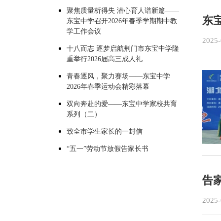
聚焦质量析得失 潜心育人谱新篇——
东
东宝中学召开2026年春季学期期中教
学工作会议
2025-
十八而志 逐梦启航荆门市东宝中学隆
重举行2026届高三成人礼
青春逐风，聚力赛场——东宝中学
2026年春季运动会精彩落幕
双向奔赴的爱——东宝中学家校共育
系列（二）
致全市学生家长的一封信
“五一”劳动节放假告家长书
告
2025-