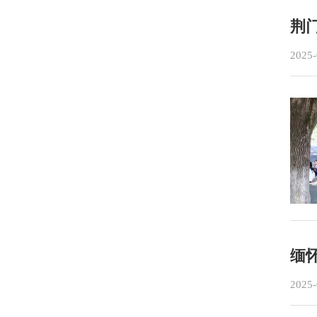
荆
2025-
缅
2025-