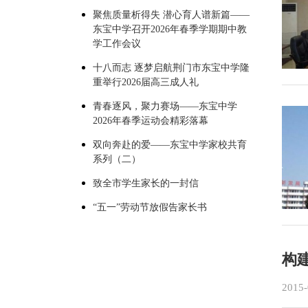
聚焦质量析得失 潜心育人谱新篇——
东宝中学召开2026年春季学期期中教
学工作会议
十八而志 逐梦启航荆门市东宝中学隆
重举行2026届高三成人礼
青春逐风，聚力赛场——东宝中学
2026年春季运动会精彩落幕
双向奔赴的爱——东宝中学家校共育
系列（二）
致全市学生家长的一封信
“五一”劳动节放假告家长书
构
2015-